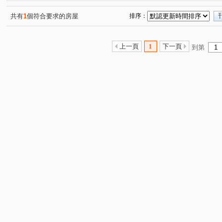
共有
1
個符合要求的房屋
排序：
上一頁
1
下一頁
到第