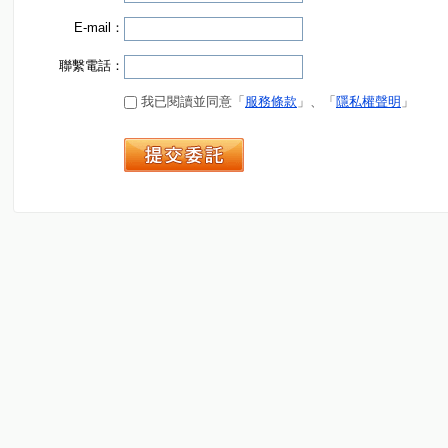
E-mail：
聯繫電話：
我已閱讀並同意「
服務條款
」、「
隱私權聲明
」