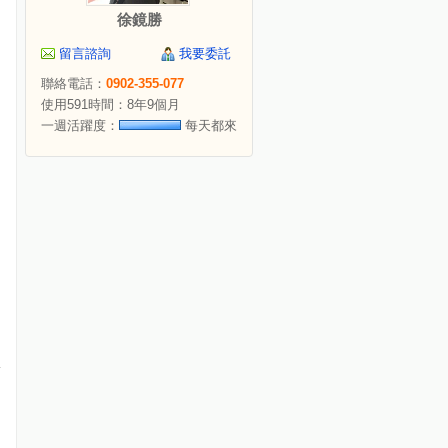
徐鏡勝
留言諮詢
我要委託
聯絡電話：
0902-355-077
使用591時間：8年9個月
一週活躍度：
每天都來