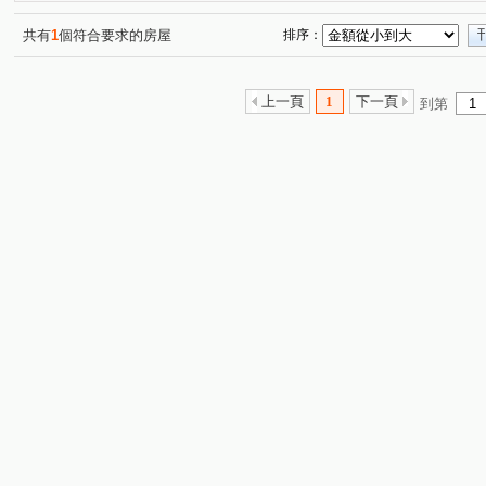
共有
1
個符合要求的房屋
排序：
上一頁
1
下一頁
到第