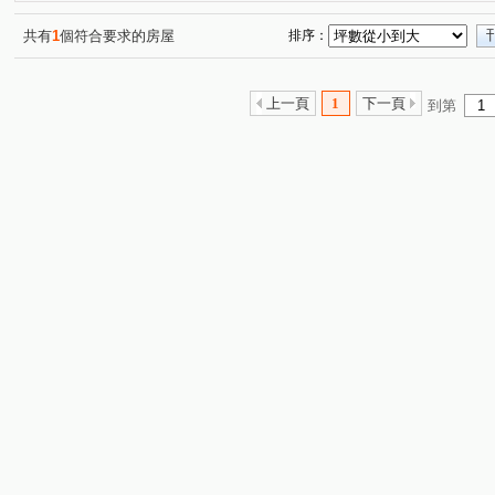
共有
1
個符合要求的房屋
排序：
上一頁
1
下一頁
到第