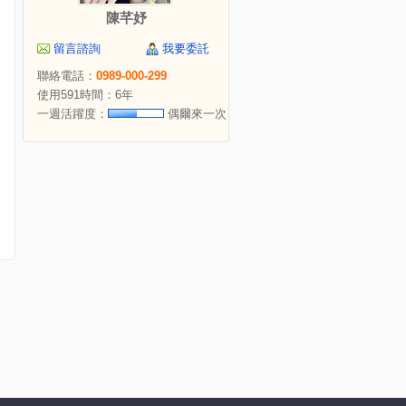
陳芊妤
留言諮詢
我要委託
聯絡電話：
0989-000-299
使用591時間：6年
一週活躍度：
偶爾來一次