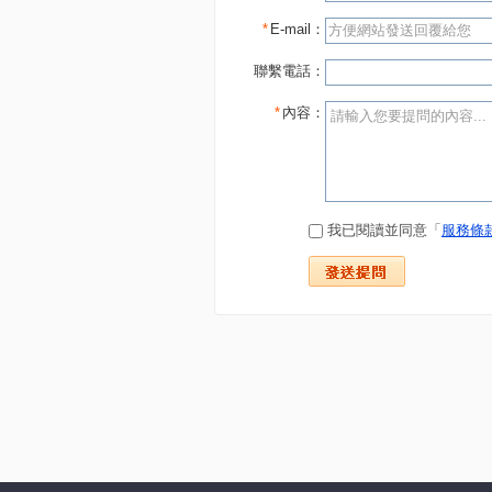
*
E-mail：
聯繫電話：
*
內容：
我已閱讀並同意「
服務條