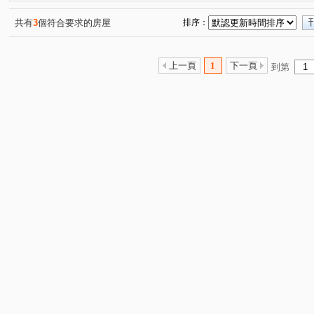
共有
3
個符合要求的房屋
排序：
上一頁
1
下一頁
到第