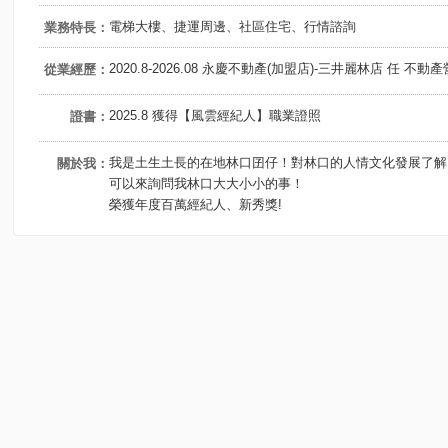
電梯大樓、捷運周邊、社區住宅、行情諮詢
業務特長：
2020.8-2026.08 永慶不動產(加盟店)-三井麗林店 任 不動
從業經歷：
2025.8 獲得【風雲經紀人】職業證照
證書：
我是土生土長的在地林口囝仔！對林口的人情文化發展了解
關於我：
可以來詢問我林口大大小小的事！
榮獲年度百萬經紀人、新秀獎!