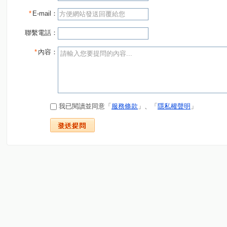
*
E-mail：
聯繫電話：
*
內容：
我已閱讀並同意「
服務條款
」、「
隱私權聲明
」