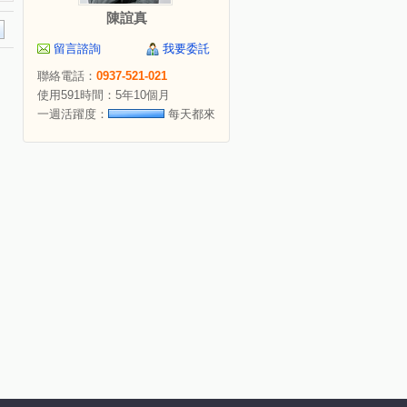
陳誼真
留言諮詢
我要委託
聯絡電話：
0937-521-021
使用591時間：5年10個月
一週活躍度：
每天都來