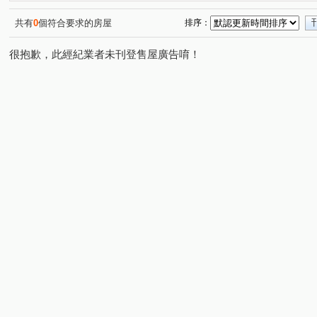
悠秀賞
中正DC大樓
虹廷臻裔
建築年鑑
(1)
(1)
(1)
(1)
海華九福名人
城中京湛
保固大樓
上陽門第
(1)
(2)
(1)
(1)
共有
0
個符合要求的房屋
排序：
嘉磐101
摩登名廈
知築
歐帝大廈
祥安水
(1)
(1)
(2)
(1)
很抱歉，此經紀業者未刊登售屋廣告唷！
旺族名邸
環翠庭A棟
前鋒
台北晶麒
雅盧
(1)
(1)
(1)
(1)
臺陽信義大樓
展宜麗水
西園吉祥
東方大樓
(1)
(1)
(1)
(1)
新潤都峰苑一期
萬澤大地
碧湖四季
敦南樂高
(1)
(1)
(1)
(
京站
紐約時上
品陽大苑
忠孝頂好大廈
(1)
(1)
(1)
(1)
中正金鑽大廈
禾揚大樓
天域
萬美街二段
(1)
(1)
(1)
(1)
塭底路
成功路
五華街
行政街
廈門街
(1)
(1)
(1)
(1)
(1)
汀州路一段
衡陽路
三元街
安興路
忠孝
(1)
(1)
(2)
(1)
羅斯福路三段
安平街
信義路二段
昆明街
(5)
(1)
(2)
(1)
和平東路一段
安居街
新生南路三段
仁愛路一
(3)
(1)
(1)
南雅西路二段
忠孝東路四段
太原路
仁愛路二
(1)
(1)
(1)
興隆路三段
興南路二段
和平東路二段
館前東
(1)
(1)
(1)
福興路
秀朗路三段
宜安路
南昌路一段
(4)
(1)
(1)
(2)
木柵路二段
泰順街
和平東路三段
三民路
(1)
(4)
(1)
(1)
開封街二段
羅斯福路三段
羅斯福路二段
中華
(2)
(3)
(1)
羅斯福路五段
八德路四段
南雅南路一段
臥龍
(1)
(1)
(1)
辛亥路三段
成功路四段
和平東路三段
北新路
(1)
(1)
(2)
(