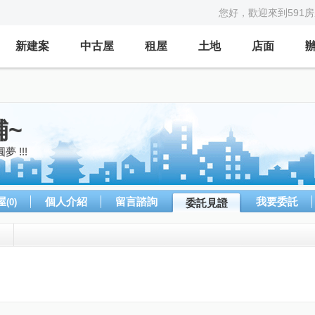
您好，歡迎來到591
新建案
中古屋
租屋
土地
店面
~
 !!!
屋
個人介紹
留言諮詢
我要委託
(0)
委託見證