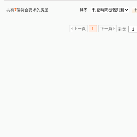
共有
7
個符合要求的房屋
排序：
上一頁
1
下一頁
到第