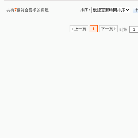
共有
7
個符合要求的房屋
排序：
上一頁
1
下一頁
到第