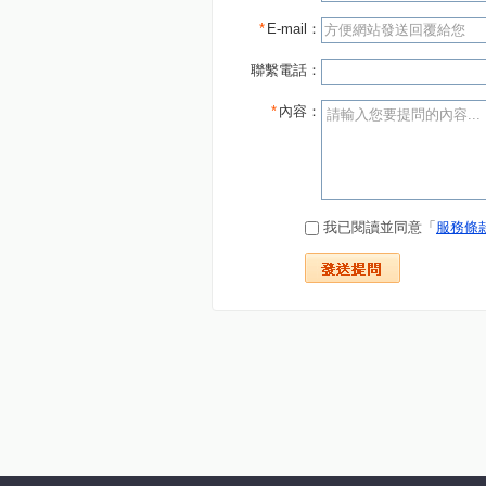
*
E-mail：
聯繫電話：
*
內容：
我已閱讀並同意「
服務條