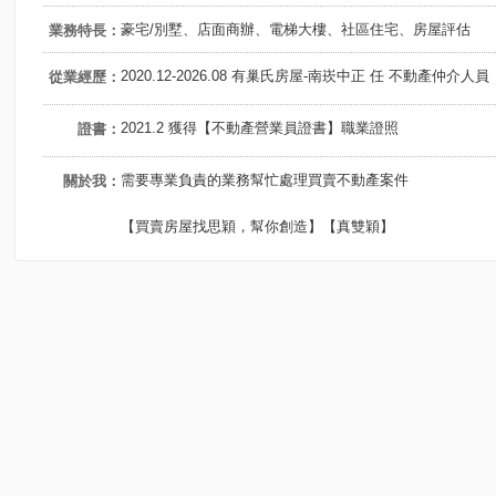
豪宅/別墅、店面商辦、電梯大樓、社區住宅、房屋評估
業務特長：
2020.12-2026.08 有巢氏房屋-南崁中正 任 不動產仲介人員
從業經歷：
2021.2 獲得【不動產營業員證書】職業證照
證書：
需要專業負責的業務幫忙處理買賣不動產案件
關於我：
【買賣房屋找思穎，幫你創造】【真雙穎】