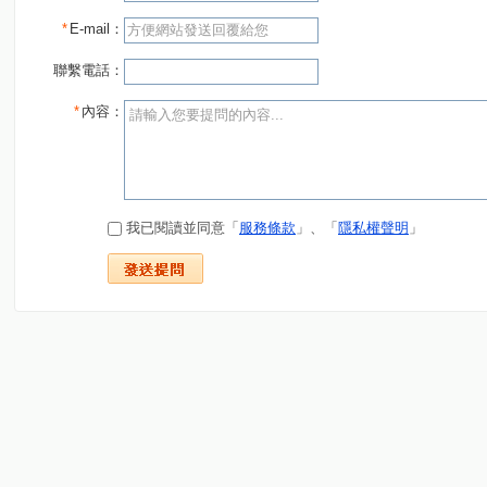
*
E-mail：
聯繫電話：
*
內容：
我已閱讀並同意「
服務條款
」、「
隱私權聲明
」