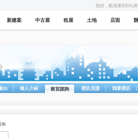
您好，歡迎來到591
新建案
中古屋
租屋
土地
店面
心
屋
個人介紹
委託見證
我要委託
(0)
留言諮詢
其他