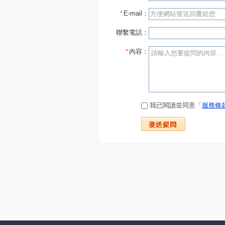
*
E-mail：
聯繫電話：
*
內容：
我已閱讀並同意「
服務條