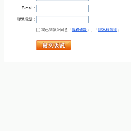
E-mail：
聯繫電話：
我已閱讀並同意「
服務條款
」、「
隱私權聲明
」