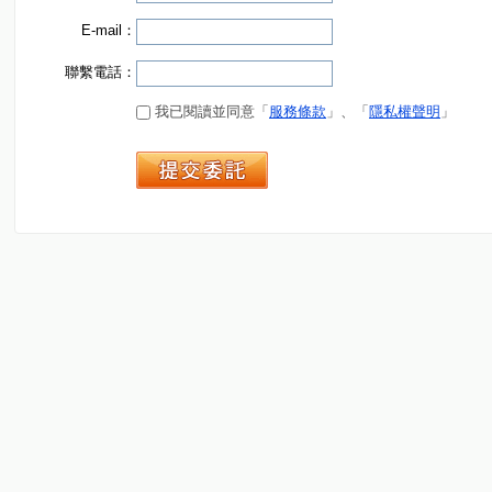
E-mail：
聯繫電話：
我已閱讀並同意「
服務條款
」、「
隱私權聲明
」