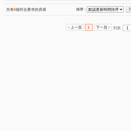
共有
6
個符合要求的房屋
排序：
上一頁
1
下一頁
到第