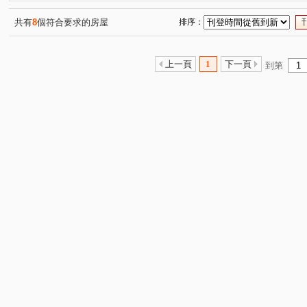
共有
8
個符合要求的房屋
排序：
上一頁
1
下一頁
到第