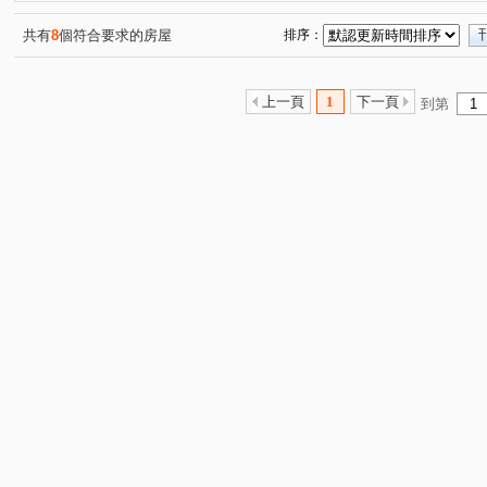
共有
8
個符合要求的房屋
排序：
上一頁
1
下一頁
到第