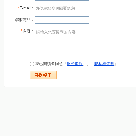
*
E-mail：
聯繫電話：
*
內容：
我已閱讀並同意「
服務條款
」、「
隱私權聲明
」