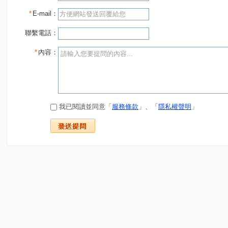
*
E-mail：
聯繫電話：
*
內容：
我已閱讀並同意「
服務條款
」、「
隱私權聲明
」