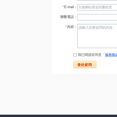
*
E-mail：
聯繫電話：
*
內容：
我已閱讀並同意「
服務條