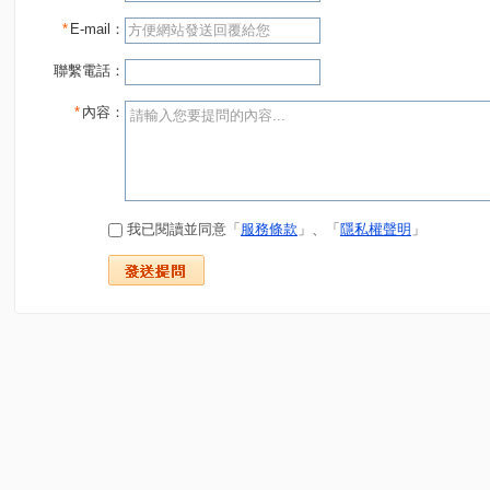
*
E-mail：
聯繫電話：
*
內容：
我已閱讀並同意「
服務條款
」、「
隱私權聲明
」