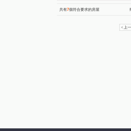
共有
7
個符合要求的房屋
上