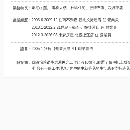
豪宅/別墅、電梯大樓、社區住宅、行情諮詢、稅務諮詢
業務特長：
2006.6-2009.12 住商不動產-新北投捷運店 任 營業員
從業經歷：
2010.1-2012.2 21世紀不動產-北投捷運店 任 營業員
2012.3-2026.08 東森房屋-北投捷運店 任 營業員
2005.1 獲得【營業員證照】職業證照
證書：
我陳怡莉從事房屋仲介工作已有10餘年,經歷了佰件以上成交
關於我：
小,只有一個工作理念."客戶的事就是我的事". 感謝支持過我