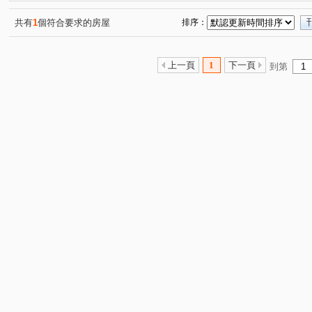
共有
1
個符合要求的房屋
排序：
上一頁
1
下一頁
到第