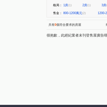
格局：
1房
2房
3房
(1)
(1)
售金：
800-1200萬元
1200
(2)
共有
0
個符合要求的房屋
很抱歉，此經紀業者未刊登售屋廣告