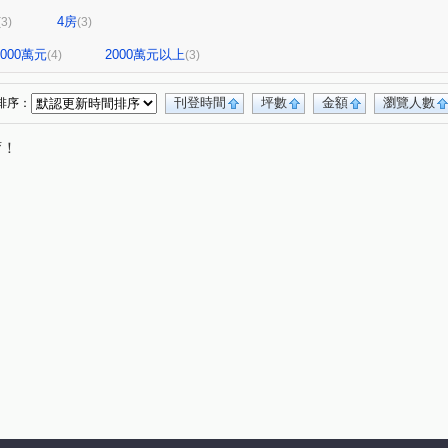
4房
(3)
(3)
-2000萬元
2000萬元以上
(4)
(3)
刊登時間
坪數
金額
瀏覽人數
排序：
唷！