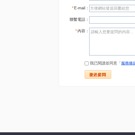
*
E-mail：
聯繫電話：
*
內容：
我已閱讀並同意「
服務條