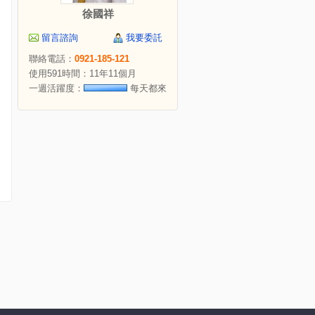
徐國祥
留言諮詢
我要委託
聯絡電話：
0921-185-121
使用591時間：11年11個月
一週活躍度：
每天都來