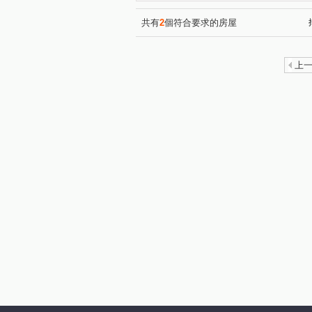
共有
2
個符合要求的房屋
上