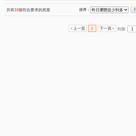
共有
10
個符合要求的房屋
排序：
上一頁
1
下一頁
到第