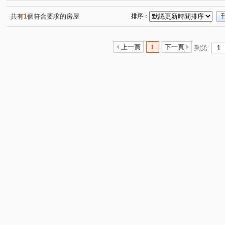
共有
1
個符合要求的房屋
排序：
上一頁
1
下一頁
到第