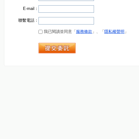
E-mail：
聯繫電話：
我已閱讀並同意「
服務條款
」、「
隱私權聲明
」