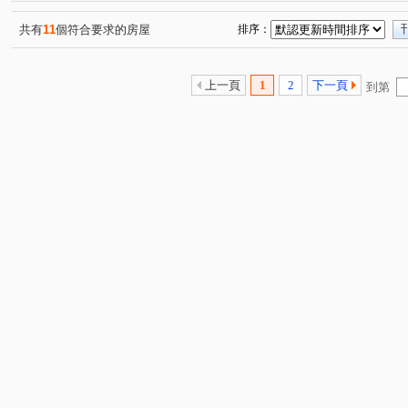
共有
11
個符合要求的房屋
排序：
上一頁
1
2
下一頁
到第