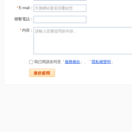
*
E-mail：
聯繫電話：
*
內容：
我已閱讀並同意「
服務條款
」、「
隱私權聲明
」