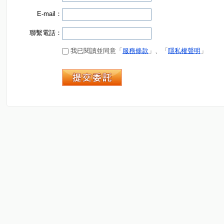
E-mail：
聯繫電話：
我已閱讀並同意「
服務條款
」、「
隱私權聲明
」