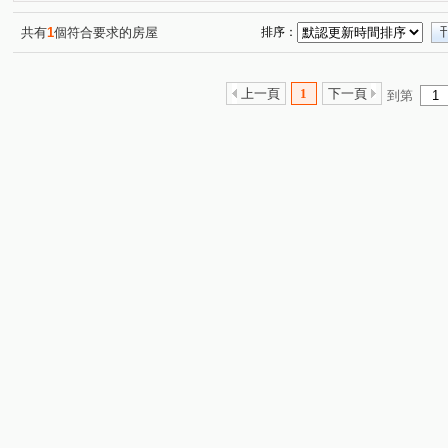
共有
1
個符合要求的房屋
排序：
上一頁
1
下一頁
到第