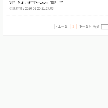
劉** Mail：hit***@me.com 電話：***
委託時間：2026-01-20 21:27:03
上一頁
1
下一頁
到第