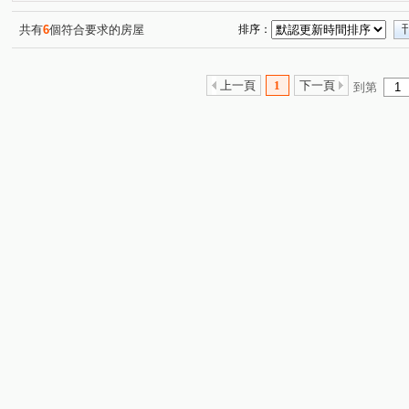
共有
6
個符合要求的房屋
排序：
上一頁
1
下一頁
到第