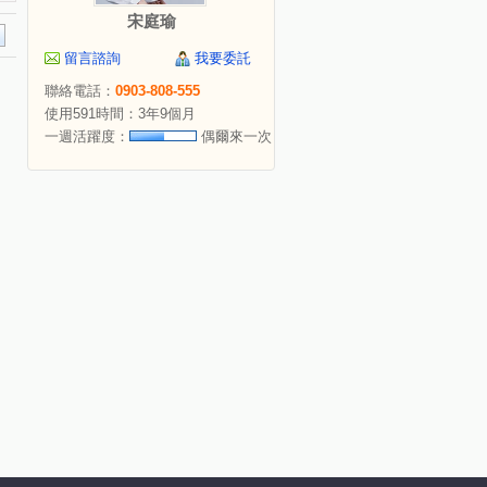
宋庭瑜
留言諮詢
我要委託
聯絡電話：
0903-808-555
使用591時間：3年9個月
一週活躍度：
偶爾來一次