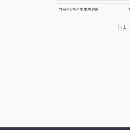
共有
4
個符合要求的房屋
上