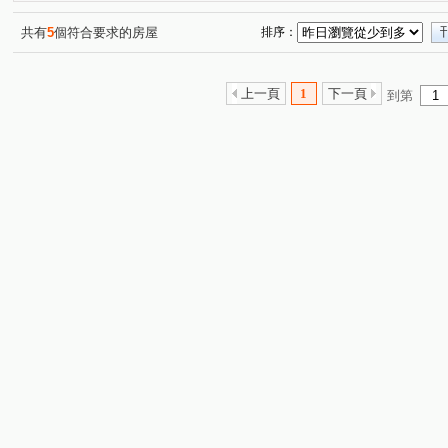
共有
5
個符合要求的房屋
排序：
上一頁
1
下一頁
到第