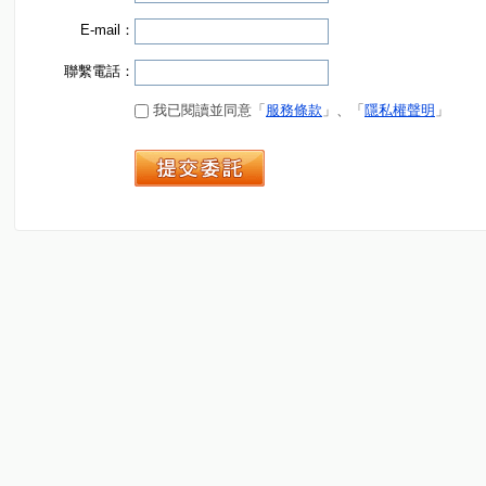
E-mail：
聯繫電話：
我已閱讀並同意「
服務條款
」、「
隱私權聲明
」