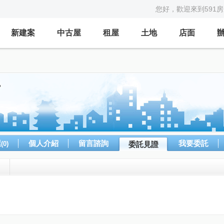
您好，歡迎來到591
新建案
中古屋
租屋
土地
店面
店
屋
個人介紹
留言諮詢
我要委託
(0)
委託見證