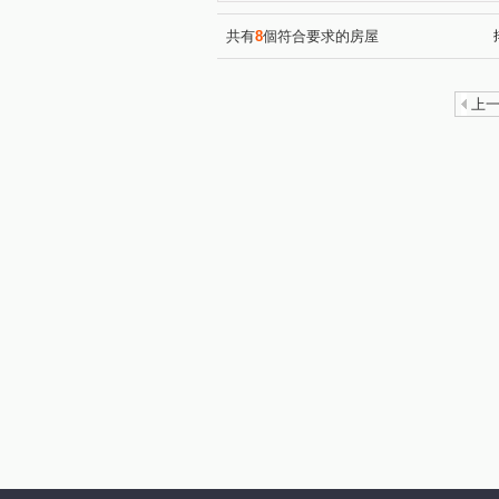
共有
8
個符合要求的房屋
上