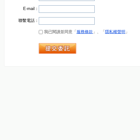
E-mail：
聯繫電話：
我已閱讀並同意「
服務條款
」、「
隱私權聲明
」