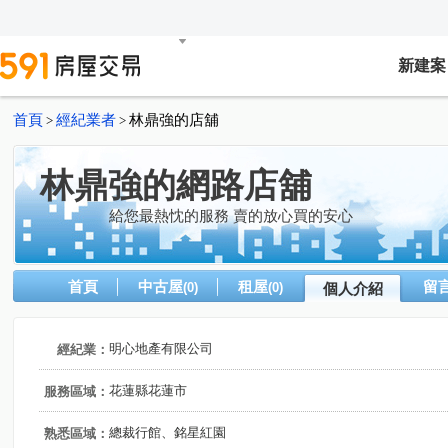
新建案
首頁
經紀業者
林鼎強的店舖
>
>
林鼎強的網路店舖
給您最熱忱的服務 賣的放心買的安心
首頁
中古屋
租屋
留
(0)
(0)
個人介紹
明心地產有限公司
經紀業：
花蓮縣花蓮市
服務區域：
總裁行館、銘星紅園
熟悉區域：