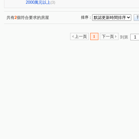
2000萬元以上
(3)
共有
2
個符合要求的房屋
排序：
上一頁
1
下一頁
到第